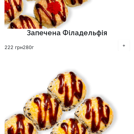
Запечена Філадельфія
+
222
грн
280г