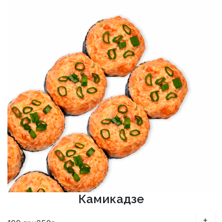
Камикадзе
+