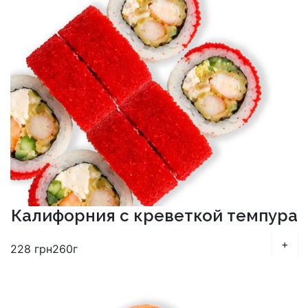
Калифорния с креветкой темпура
+
228
грн
260г