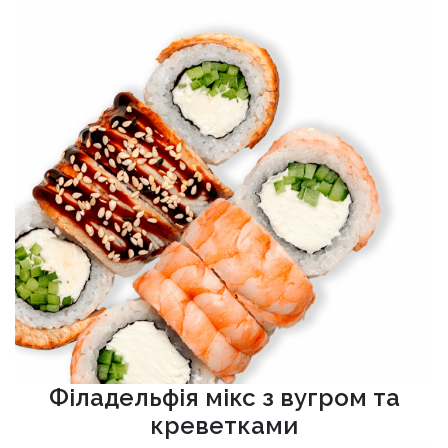
Філадельфія мікс з вугром та
креветками