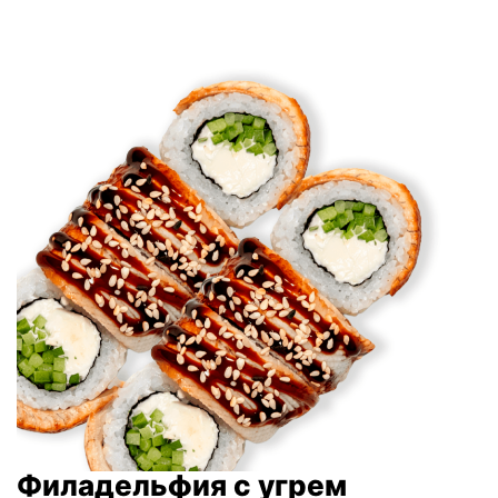
Филадельфия с угрем