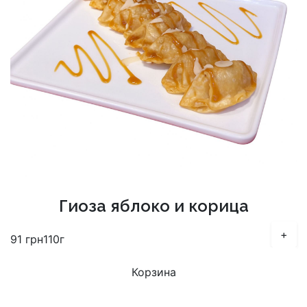
Гиоза яблоко и корица
+
91
грн
110г
Корзина