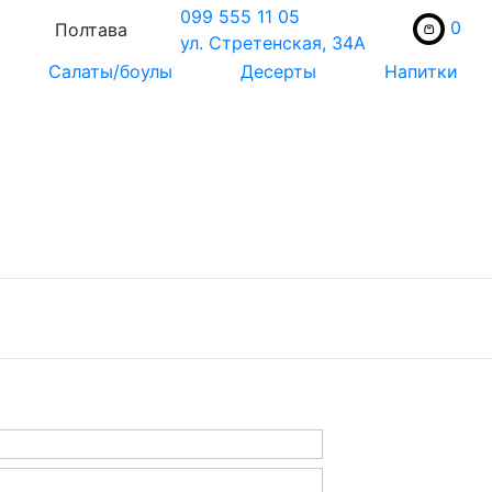
099 555 11 05
0
Полтава
ул. Стретенская, 34А
Салаты/боулы
Десерты
Напитки