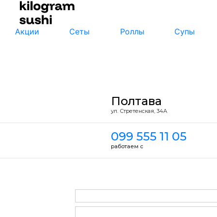
Акции
Сеты
Роллы
Супы
Полтава
ул. Стретенская, 34А
099 555 11 05
работаем с