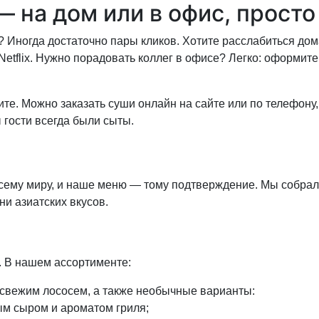
— на дом или в офис, просто
в? Иногда достаточно пары кликов. Хотите расслабиться до
Netflix. Нужно порадовать коллег в офисе? Легко: оформите
ите. Можно заказать суши онлайн на сайте или по телефону
 гости всегда были сыты.
всему миру, и наше меню — тому подтверждение. Мы собра
и азиатских вкусов.
. В нашем ассортименте:
вежим лососем, а также необычные варианты:
ым сыром и ароматом гриля;