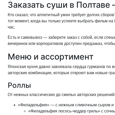
Заказать суши в Полтаве 
Кто сказал, что аппетитный ужин требует долгих сборо
тот момент, когда вы только успеете выбрать фильм на 
час.
Есть и самовывоз — заберите заказ с собой, если спеш
вечеринок или корпоративов доступен предзаказ, чтобы
Меню и ассортимент
Японская кухня давно завоевала сердца гурманов по 
авторские комбинации, которые откроют вам новые гран
Роллы
От нежных классических до смелых авторских решений
«Филадельфия» — с нежным сливочным сыром и с
«Филадельфия лосось-чеддер гриль» с сочн