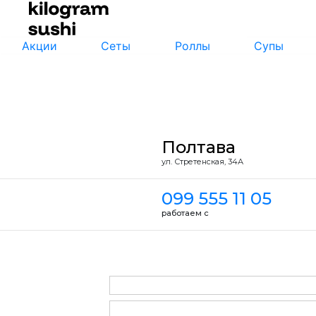
Акции
Сеты
Роллы
Супы
Полтава
ул. Стретенская, 34А
099 555 11 05
работаем с