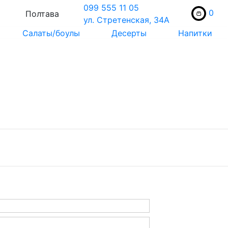
099 555 11 05
0
Полтава
ул. Стретенская, 34А
Салаты/боулы
Десерты
Напитки