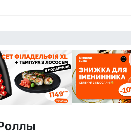
Роллы