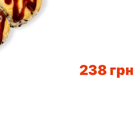
238
грн