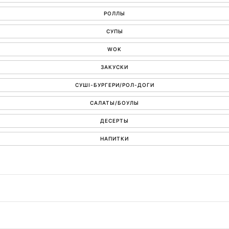
РОЛЛЫ
СУПЫ
WOK
ЗАКУСКИ
СУШІ-БУРГЕРИ/РОЛ-ДОГИ
САЛАТЫ/БОУЛЫ
ДЕСЕРТЫ
НАПИТКИ