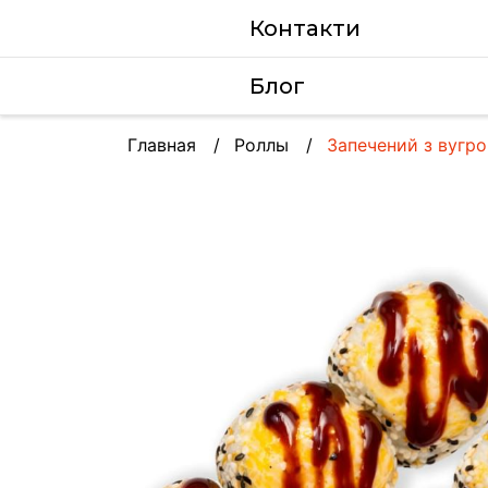
Контакти
Блог
Главная
Роллы
Запечений з вугр