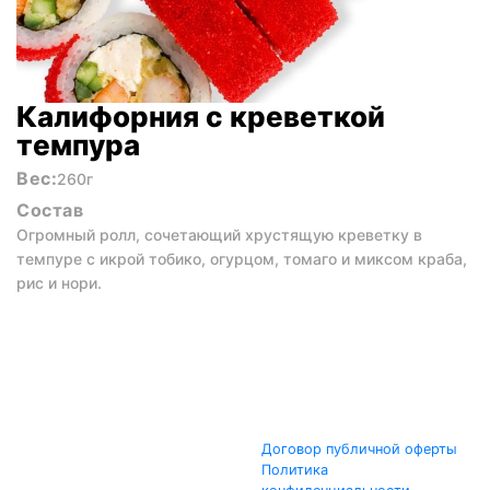
Калифорния с креветкой
темпура
Вес:
260г
Состав
Огромный ролл, сочетающий хрустящую креветку в
темпуре с икрой тобико, огурцом, томаго и миксом краба,
рис и нори.
Договор публичной оферты
Политика