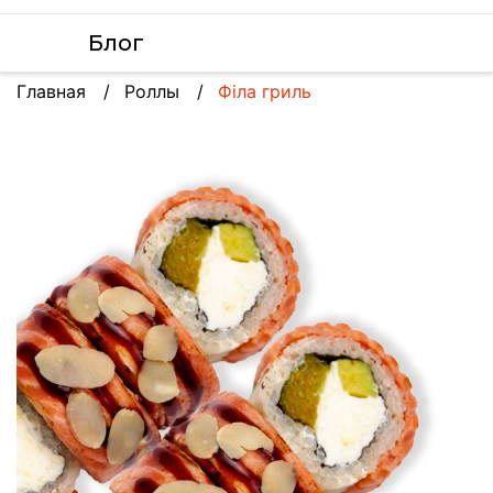
Блог
Главная
Роллы
Філа гриль