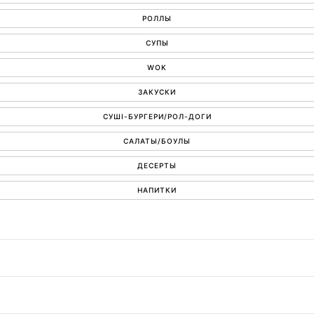
РОЛЛЫ
СУПЫ
WOK
ЗАКУСКИ
СУШІ-БУРГЕРИ/РОЛ-ДОГИ
САЛАТЫ/БОУЛЫ
ДЕСЕРТЫ
НАПИТКИ