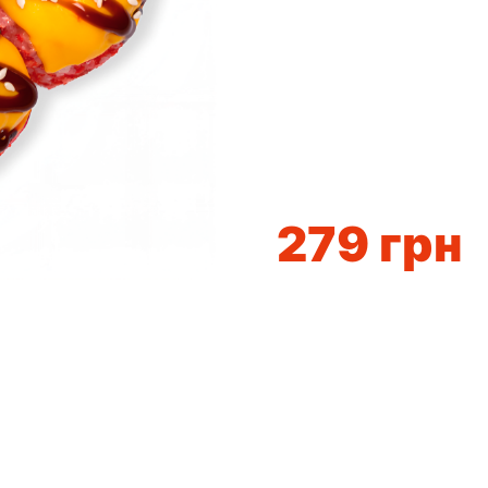
279
грн