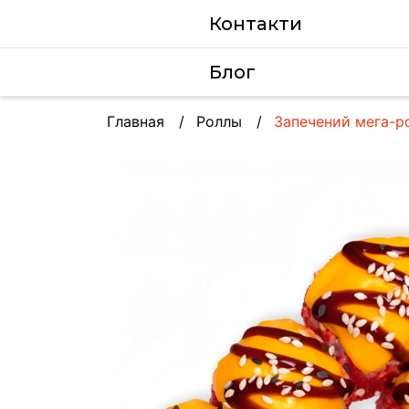
Контакти
Блог
Главная
Роллы
Запечений мега-р