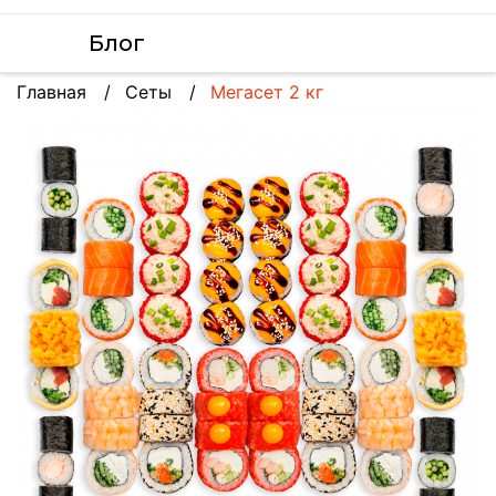
Блог
Главная
Сеты
Мегасет 2 кг