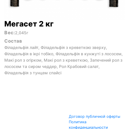
Мегасет 2 кг
Вес:
2,045г
Состав
Філадельфія лайт, Філадельфія з креветкою зверху,
Філадельфія в ікрі тобіко, Філадельфія в кунжуті з лососем,
Макі рол з огірком, Макі рол з креветкою, Запечений рол з
лососем та сиром чеддер, Рол Крабовий салат,
Філадельфія з тунцем спайсі
Договор публичной оферты
Политика
конфиденциальности