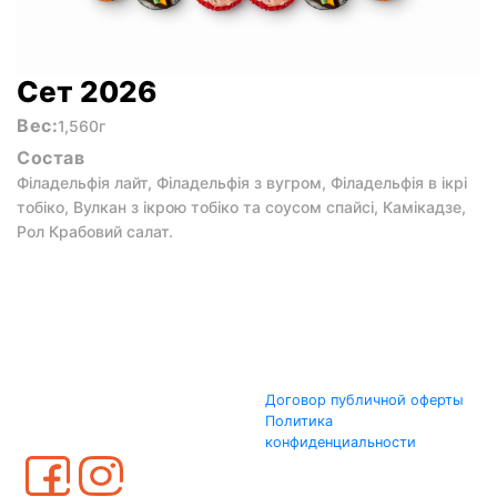
Сет 2026
Вес:
1,560г
Состав
Філадельфія лайт, Філадельфія з вугром, Філадельфія в ікрі
тобіко, Вулкан з ікрою тобіко та соусом спайсі, Камікадзе,
Рол Крабовий салат.
Договор публичной оферты
Политика
конфиденциальности