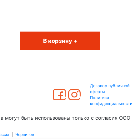
В корзину +
Договор публичной
оферты
Политика
конфиденциальности
та могут быть использованы только с согласия ООО
ассы
|
Чернигов