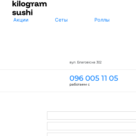
Акции
Сеты
Роллы
вул. Благовісна 302
096 005 11 05
работаем с