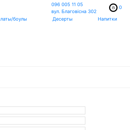
096 005 11 05
0
вул. Благовісна 302
латы/боулы
Десерты
Напитки