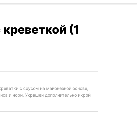
 креветкой (1
креветки с соусом на майонезной основе,
иса и нори. Украшен дополнительно икрой