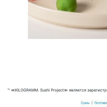
™ ≪KILOGRAMM. Sushi Project≫ является зарегистр
Сумы
|
Полтава