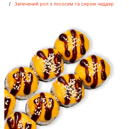
Запечений рол з лососем та сиром чеддер