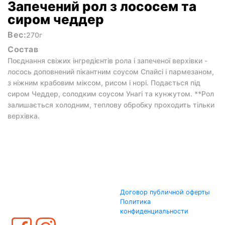
Запечений рол з лососем та
сиром чеддер
Вес:
270г
Состав
Поєднання свіжих інгредієнтів рола і запеченої верхівки -
лосось доповнений пікантним соусом Спайсі і пармезаном,
з ніжним крабовим міксом, рисом і норі. Подається під
сиром Чеддер, солодким соусом Унагі та кунжутом. **Рол
залишається холодним, теплову обробку проходить тільки
верхівка.
Договор публичной оферты
Политика
конфиденциальности