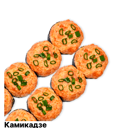
Камикадзе