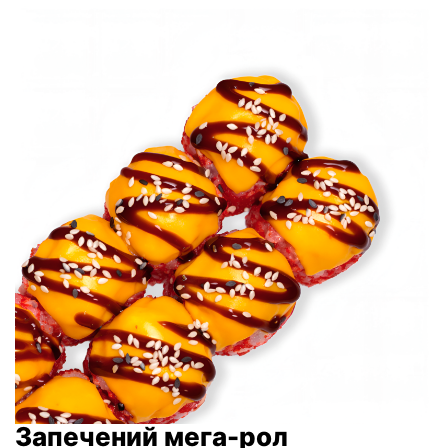
Запечений мега-рол