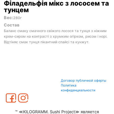
Філадельфія мікс з лососем та
тунцем
Вес:
280г
Состав
Баланс смаку смачного свіжого лосося та тунця з ніжним
крем-сиром на контрасті з хрумким огірком, рисом і норі.
Відтіняє смак тунця пікантний спайсі та кунжут.
Договор публичной оферты
Политика
конфиденциальности
™ ≪KILOGRAMM. Sushi Project≫ является