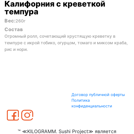
Калифорния с креветкой
темпура
Вес:
260г
Состав
Огромный ролл, сочетающий хрустящую креветку в
темпуре с икрой тобико, огурцом, томаго и миксом краба,
рис и нори.
Договор публичной оферты
Политика
конфиденциальности
™ ≪KILOGRAMM. Sushi Project≫ является