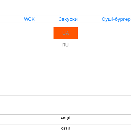
WOK
Закуски
Суші-бургер
UA
RU
АКЦІЇ
СЕТИ