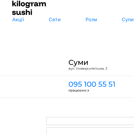
Акції
Сети
Роли
Супи
Суми
вул. Унiверситетська, 3
095 100 55 51
працюємо з