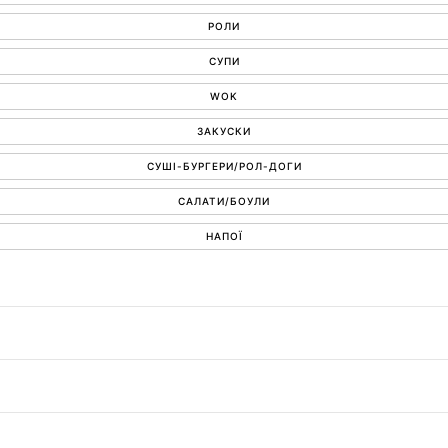
РОЛИ
СУПИ
WOK
ЗАКУСКИ
СУШІ-БУРГЕРИ/РОЛ-ДОГИ
САЛАТИ/БОУЛИ
НАПОЇ