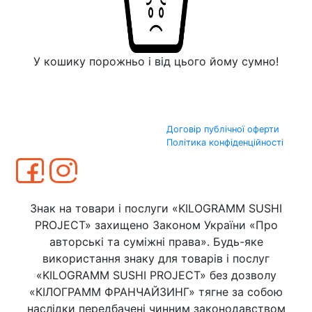
У кошику порожньо і від цього йому сумно!
Договір публічної оферти
Політика конфіденційності
Знак на товари і послуги «KILOGRAMM SUSHI
PROJECT» захищено Законом України «Про
авторські та суміжні права». Будь-яке
використання знаку для товарів і послуг
«KILOGRAMM SUSHI PROJECT» без дозволу
«КІЛОГРАММ ФРАНЧАЙЗИНГ» тягне за собою
наслідки передбачені чинним законодавством