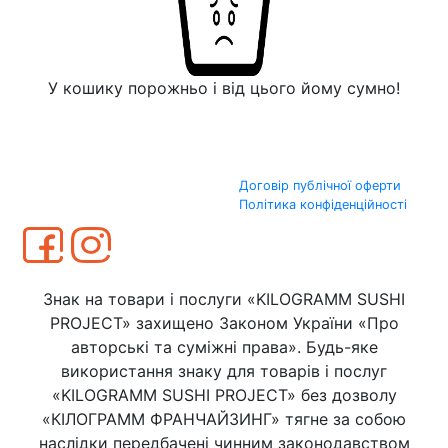
У кошику порожньо і від цього йому сумно!
Договір публічної оферти
Політика конфіденційності
Знак на товари і послуги «KILOGRAMM SUSHI
PROJECT» захищено Законом України «Про
авторські та суміжні права». Будь-яке
використання знаку для товарів і послуг
«KILOGRAMM SUSHI PROJECT» без дозволу
«КІЛОГРАММ ФРАНЧАЙЗИНГ» тягне за собою
наслідки передбачені чинним законодавством