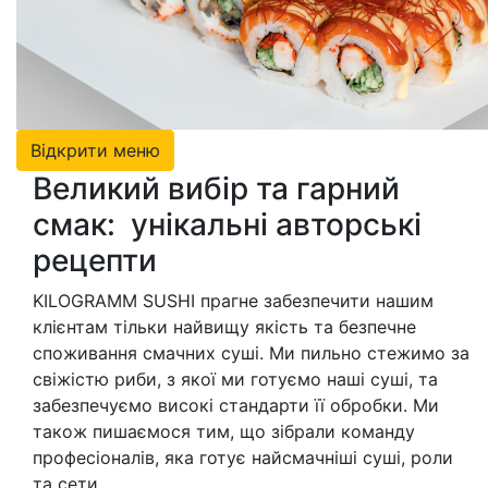
Відкрити меню
Великий вибір та гарний
смак: унікальні авторські
рецепти
KILOGRAMM SUSHI прагне забезпечити нашим
клієнтам тільки найвищу якість та безпечне
споживання смачних суші. Ми пильно стежимо за
свіжістю риби, з якої ми готуємо наші суші, та
забезпечуємо високі стандарти її обробки. Ми
також пишаємося тим, що зібрали команду
професіоналів, яка готує найсмачніші суші, роли
та сети.