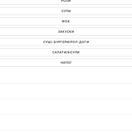
РОЛИ
СУПИ
WOK
ЗАКУСКИ
СУШІ-БУРГЕРИ/РОЛ-ДОГИ
САЛАТИ/БОУЛИ
НАПОЇ