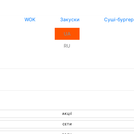
WOK
Закуски
Суші-бургер
UA
RU
АКЦІЇ
СЕТИ