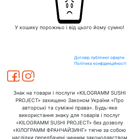
У кошику порожньо і від цього йому сумно!
Договір публічної оферти
Політика конфіденційності
Знак на товари і послуги «KILOGRAMM SUSHI
PROJECT» захищено Законом України «Про
авторські та суміжні права». Будь-яке
використання знаку для товарів і послуг
«KILOGRAMM SUSHI PROJECT» без дозволу
«КІЛОГРАММ ФРАНЧАЙЗИНГ» тягне за собою
наслідки передбачені чинним законодавством