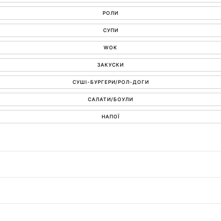
РОЛИ
СУПИ
WOK
ЗАКУСКИ
СУШІ-БУРГЕРИ/РОЛ-ДОГИ
САЛАТИ/БОУЛИ
НАПОЇ