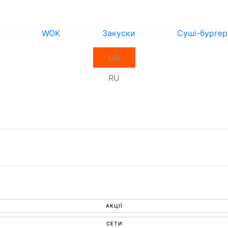
WOK
Закуски
Суші-бургер
UA
RU
АКЦІЇ
СЕТИ