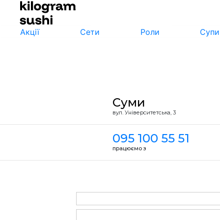
Акції
Сети
Роли
Супи
Суми
вул. Унiверситетська, 3
095 100 55 51
працюємо з