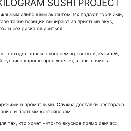
т KILOGRAM SUSHI PROJECT
раженным сливочным акцентом. Их подают горячими,
таве такие позиции выбирают за приятный вкус,
о» и без риска ошибиться.
его входят роллы с лососем, креветкой, курицей,
й кусочек хорошо пропекается, чтобы начинка
горячими и ароматными. Служба доставки ресторана
еканию и плотным контейнерам.
я тех, кто хочет «что-то вкусное прямо сейчас».