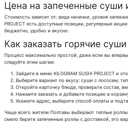
Цена на запеченные суши 
Стоимость зависит от: вида начинки, уровня запека
PROJECT есть доступные позиции, регулярные акции 
бюджетно, удобно и вкусно.
Как заказать горячие суши
Процесс максимально простой, даже если вы впервы
следуйте этим шагам:
Зайдите в меню KILOGRAM SUSHI PROJECT и отк
Выберите вариант по вкусу: суши с лососем, те
Откройте карточку блюда, проверьте состав, ве
Нажмите заказать и добавьте позицию в корзин
Укажите адрес, выберите способ оплаты и подтв
Чаще всего жители Полтавы выбирают теплые роллы п
смело берите запеченные роллы с доставкой, это вар