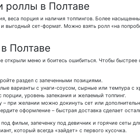
и роллы в Полтаве
ния, веса порция и наличия топпингов. Более насыщенн
и выгодный сет-формат. Можно взять ролл «на попробо
 в Полтаве
е открыли меню и боитесь ошибиться. Чтобы быстрее 
ройте раздел с запеченными позициями.
плые варианты с унаги-соусом, сырные или темпура с 
с порции, уровень запекания и желаемый топпинг.
у – при желании можно докинуть сет или дополнительн
ердите оформление – быстрая доставка сделает осталь
од фильм, запеченку под девичник и горячие сеты для
иант, который всегда «зайдет» с первого кусочка.