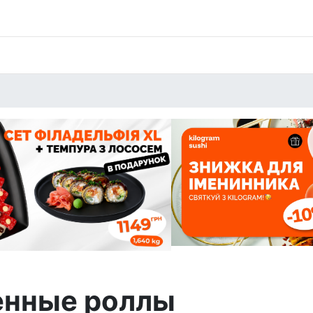
енные роллы