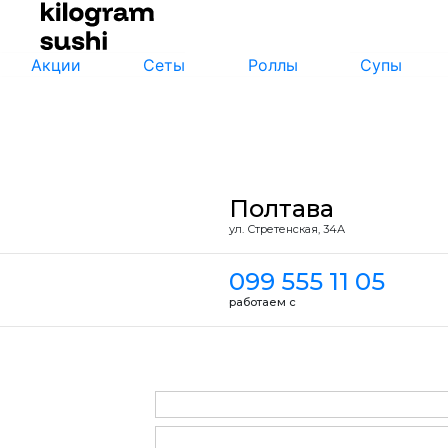
Акции
Сеты
Роллы
Супы
Полтава
ул. Стретенская, 34А
099 555 11 05
работаем с