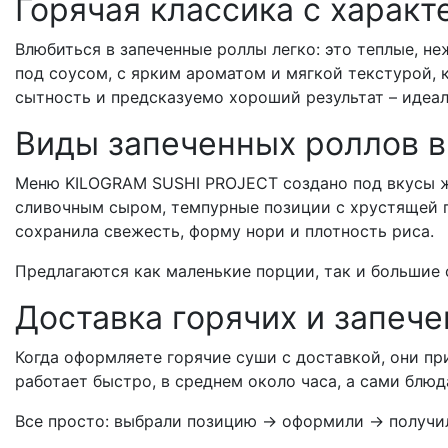
Горячая классика с харак
Влюбиться в запеченные роллы легко: это теплые, н
под соусом, с ярким ароматом и мягкой текстурой, 
сытность и предсказуемо хороший результат – идеал
Виды запеченных роллов 
Меню KILOGRAM SUSHI PROJECT создано под вкусы жит
сливочным сыром, темпурные позиции с хрустящей п
сохранила свежесть, форму нори и плотность риса.
Предлагаются как маленькие порции, так и большие
Доставка горячих и запеч
Когда оформляете горячие суши с доставкой, они п
работает быстро, в среднем около часа, а сами блю
Все просто: выбрали позицию → оформили → получили