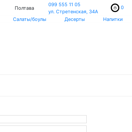
099 555 11 05
0
Полтава
ул. Стретенская, 34А
Салаты/боулы
Десерты
Напитки