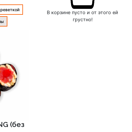
креветкой
В корзине пусто и от этого ей
грустно!
лы
NG (без