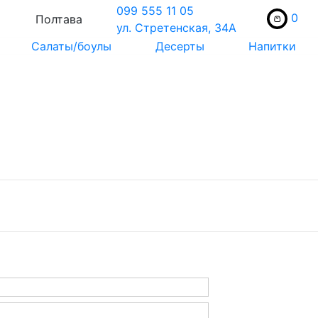
099 555 11 05
0
Полтава
ул. Стретенская, 34А
Салаты/боулы
Десерты
Напитки