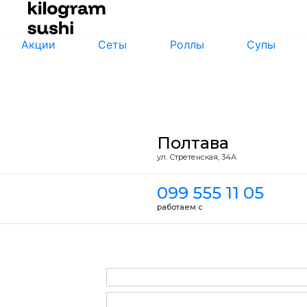
Акции
Сеты
Роллы
Супы
Полтава
ул. Стретенская, 34А
099 555 11 05
работаем с