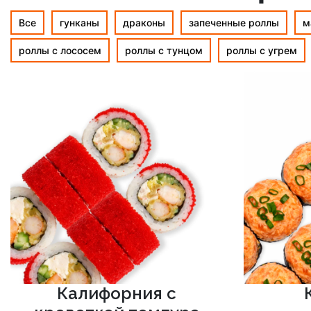
Все
гунканы
драконы
запеченные роллы
м
роллы с лососем
роллы с тунцом
роллы с угрем
Калифорния с