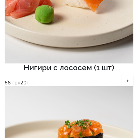
Нигири с лососем (1 шт)
+
58
грн
20г