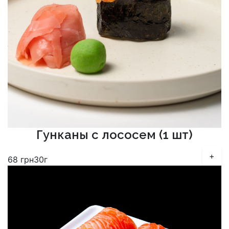
Гунканы с лососем (1 шт)
+
68
грн
30г