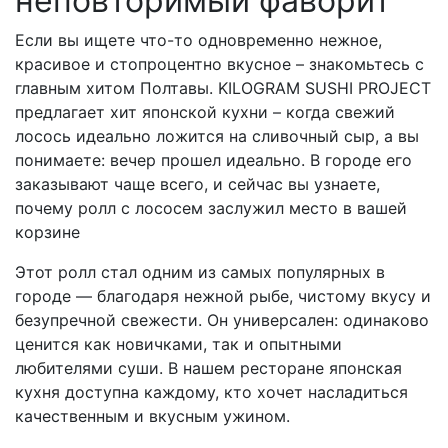
неповторимый фаворит
Если вы ищете что-то одновременно нежное,
красивое и стопроцентно вкусное – знакомьтесь с
главным хитом Полтавы. KILOGRAM SUSHI PROJECT
предлагает хит японской кухни – когда свежий
лосось идеально ложится на сливочный сыр, а вы
понимаете: вечер прошел идеально. В городе его
заказывают чаще всего, и сейчас вы узнаете,
почему ролл с лососем заслужил место в вашей
корзине
Этот ролл стал одним из самых популярных в
городе — благодаря нежной рыбе, чистому вкусу и
безупречной свежести. Он универсален: одинаково
ценится как новичками, так и опытными
любителями суши. В нашем ресторане японская
кухня доступна каждому, кто хочет насладиться
качественным и вкусным ужином.