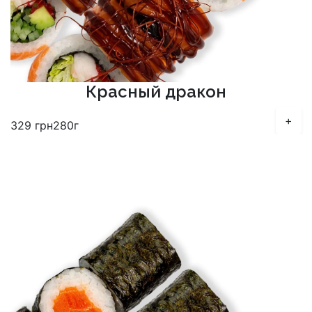
Красный дракон
+
329
грн
280г