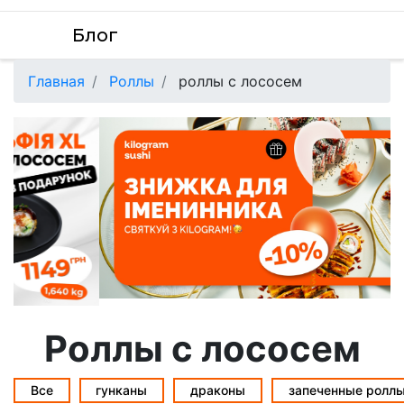
Блог
Главная
Роллы
роллы с лососем
Роллы с лососем
Все
гунканы
драконы
запеченные ролл