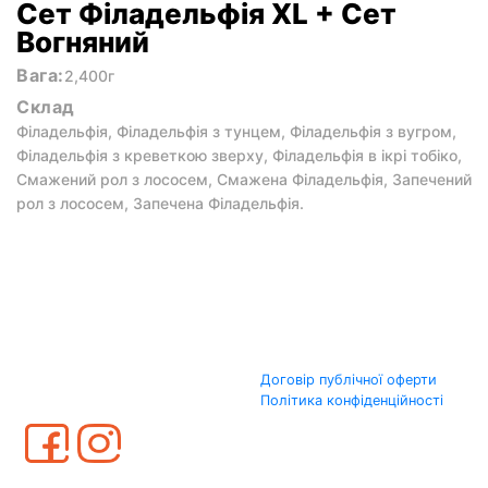
Сет Філадельфія XL + Сет
Вогняний
Вага:
2,400г
Склад
Філадельфія, Філадельфія з тунцем, Філадельфія з вугром,
Філадельфія з креветкою зверху, Філадельфія в ікрі тобіко,
Смажений рол з лососем, Смажена Філадельфія, Запечений
рол з лососем, Запечена Філадельфія.
Договір публічної оферти
Політика конфіденційності