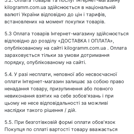
5.2. Оплата товарів та послуг інтернет-магазину
kilogramm.com.ua здійснюється в національній
валюті України відповідно до цін і тарифів,
встановлених на момент покупки товарів.
5.3 Оплата товарів Інтернет-магазину здійснюється
відповідно до розділу «ДОСТАВКА І ОПЛАТА»,
опублікованому на сайті kilogramm.com.ua . Оплата
зараховується тільки за умови дотримання
порядку, опублікованому на сайті.
5.4. У разі несплати, неповної або несвоєчасної
оплати Інтернет-магазин залишає за собою право
ненадання товару, призупинення або повного
невиконання взятих на себе зобов'язань і при
цьому не несе відповідальності за можливі
наслідки такого рішення / дій.
5.5. При безготівковій формі оплати обов'язок
Покупця по сплаті вартості товару вважається