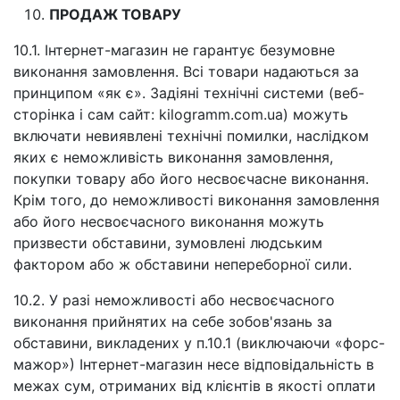
ПРОДАЖ ТОВАРУ
10.1. Інтернет-магазин не гарантує безумовне
виконання замовлення. Всі товари надаються за
принципом «як є». Задіяні технічні системи (веб-
сторінка і сам сайт: kilogramm.com.ua) можуть
включати невиявлені технічні помилки, наслідком
яких є неможливість виконання замовлення,
покупки товару або його несвоєчасне виконання.
Крім того, до неможливості виконання замовлення
або його несвоєчасного виконання можуть
призвести обставини, зумовлені людським
фактором або ж обставини непереборної сили.
10.2. У разі неможливості або несвоєчасного
виконання прийнятих на себе зобов'язань за
обставини, викладених у п.10.1 (виключаючи «форс-
мажор») Інтернет-магазин несе відповідальність в
межах сум, отриманих від клієнтів в якості оплати