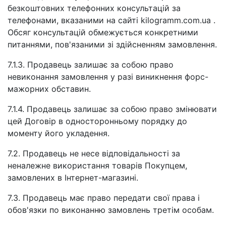
безкоштовних телефонних консультацій за
телефонами, вказаними на сайті kilogramm.com.ua .
Обсяг консультацій обмежується конкретними
питаннями, пов'язаними зі здійсненням замовлення.
7.1.3. Продавець залишає за собою право
невиконання замовлення у разі виникнення форс-
мажорних обставин.
7.1.4. Продавець залишає за собою право змінювати
цей Договір в односторонньому порядку до
моменту його укладення.
7.2. Продавець не несе відповідальності за
неналежне використання товарів Покупцем,
замовлених в Інтернет-магазині.
7.3. Продавець має право передати свої права і
обов'язки по виконанню замовлень третім особам.