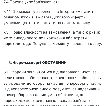
7.4 Покупець зобов'язується:
7.4.1. До моменту звернення в Інтернет-магазин
ознайомитись зі змістом Договору-оферти,
умовами доставки і оплати на сайті магазину.
7.5. Право власності на замовлення, а також ризик
його випадкового пошкодження або втрати
переходять до Покупця з моменту передачі товару.
Форс-мажорні ОБСТАВИНИ
8.1 Сторони звільняються від відповідальності за
невиконання або неналежне виконання зобов'язань
за умовами договору на час дії непереборної сили.
Під непереборною силою розуміються надзвичайні
і непереборні за даних умов обставини, що
перешкоджають виконанню своїх зобов'язань