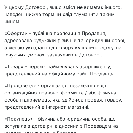
У цьому Договорі, якщо зміст не вимагає іншого,
наведені нижче терміни слід тлумачити таким
чином:
«Оферта» - публічна пропозиція Продавця,
адресована будь-якій фізичній та юридичній особі,
з метою укладання договору купівлі-продажу, на
існуючих умовах, зазначених в Договорі.
«Товар» - перелік найменувань асортименту,
представлений на офіційному сайті Продавця.
«Продавець» - організація, незалежно від її
організаційно-правової форми та / або фізична
особа підприємець, яка здійснює продаж товару,
представлений в інтернет-магазині.
«Покупець» - фізична або юридична особа, що
вступила в договірні відносини з Продавцем на