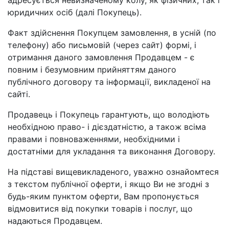
адресується невизначеному колу, як фізичних, так і
юридичних осіб (далі Покупець).
Факт здійснення Покупцем замовлення, в усній (по
телефону) або письмовій (через сайт) формі, і
отримання даного замовлення Продавцем - є
повним і безумовним прийняттям даного
публічного договору та інформації, викладеної на
сайті.
Продавець і Покупець гарантують, що володіють
необхідною право- і дієздатністю, а також всіма
правами і повноваженнями, необхідними і
достатніми для укладання та виконання Договору.
На підставі вищевикладеного, уважно ознайомтеся
з текстом публічної оферти, і якщо Ви не згодні з
будь-яким пунктом оферти, Вам пропонується
відмовитися від покупки товарів і послуг, що
надаються Продавцем.