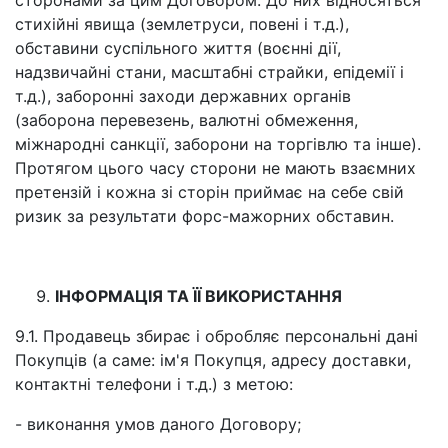
сторонами за цим Договором. До них відносяться
стихійні явища (землетруси, повені і т.д.),
обставини суспільного життя (воєнні дії,
надзвичайні стани, масштабні страйки, епідемії і
т.д.), заборонні заходи державних органів
(заборона перевезень, валютні обмеження,
міжнародні санкції, заборони на торгівлю та інше).
Протягом цього часу сторони не мають взаємних
претензій і кожна зі сторін приймає на себе свій
ризик за результати форс-мажорних обставин.
ІНФОРМАЦІЯ ТА ЇЇ ВИКОРИСТАННЯ
9.1. Продавець збирає і обробляє персональні дані
Покупців (а саме: ім'я Покупця, адресу доставки,
контактні телефони і т.д.) з метою:
- виконання умов даного Договору;