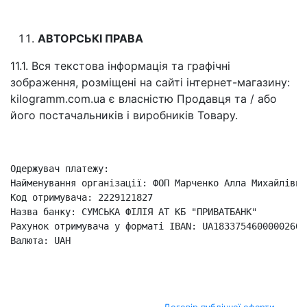
АВТОРСЬКІ ПРАВА
11.1. Вся текстова інформація та графічні
зображення, розміщені на сайті інтернет-магазину:
kilogramm.com.ua є власністю Продавця та / або
його постачальників і виробників Товару.
Одержувач платежу:

Найменування організації: ФОП Марченко Алла Михайлівна

Код отримувача: 2229121827

Назва банку: СУМСЬКА ФIЛIЯ АТ КБ "ПРИВАТБАНК"

Рахунок отримувача у форматі IBAN: UA18337546000002600
Валюта: UAH