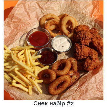
Снек набір #2