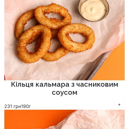
Кільця кальмара з часниковим
соусом
+
231
грн
190г