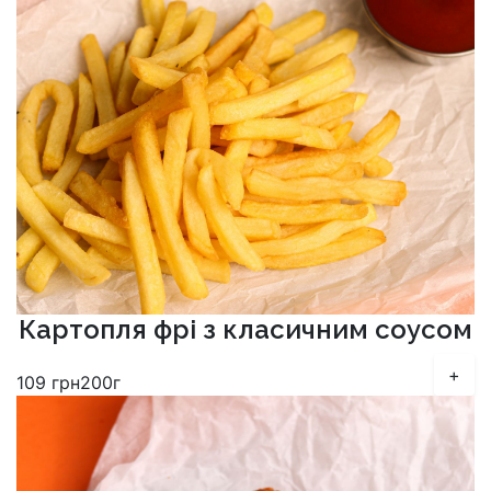
Картопля фрі з класичним соусом
+
109
грн
200г