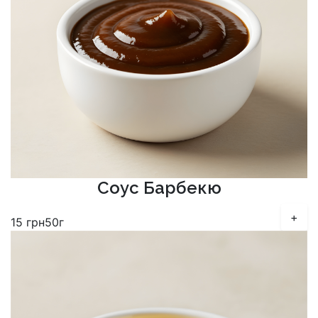
Соус Барбекю
+
15
грн
50г