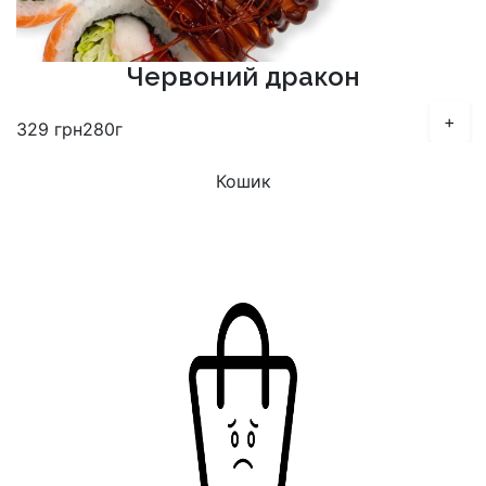
Червоний дракон
+
329
грн
280г
Кошик