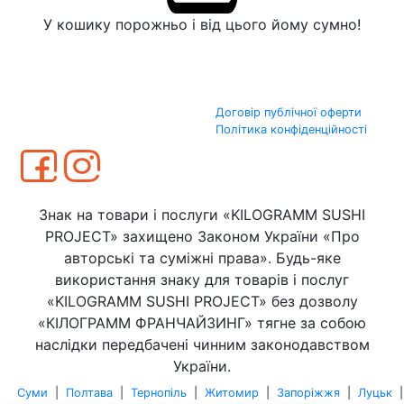
У кошику порожньо і від цього йому сумно!
Договір публічної оферти
Політика конфіденційності
Знак на товари і послуги «KILOGRAMM SUSHI
PROJECT» захищено Законом України «Про
авторські та суміжні права». Будь-яке
використання знаку для товарів і послуг
«KILOGRAMM SUSHI PROJECT» без дозволу
«КІЛОГРАММ ФРАНЧАЙЗИНГ» тягне за собою
наслідки передбачені чинним законодавством
України.
Суми
|
Полтава
|
Тернопіль
|
Житомир
|
Запоріжжя
|
Луцьк