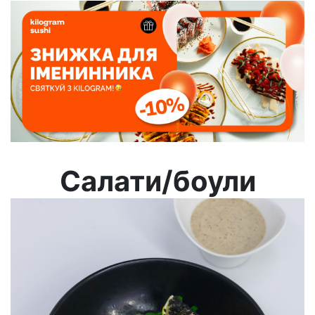
Салати/боули