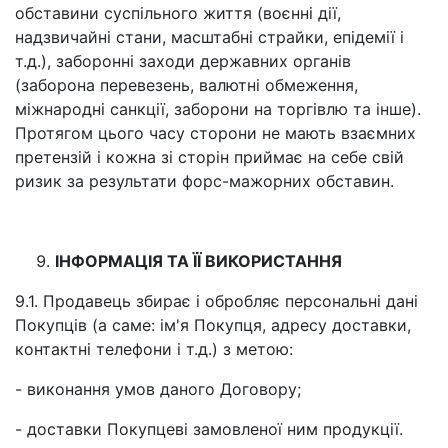
обставини суспільного життя (воєнні дії,
надзвичайні стани, масштабні страйки, епідемії і
т.д.), заборонні заходи державних органів
(заборона перевезень, валютні обмеження,
міжнародні санкції, заборони на торгівлю та інше).
Протягом цього часу сторони не мають взаємних
претензій і кожна зі сторін приймає на себе свій
ризик за результати форс-мажорних обставин.
ІНФОРМАЦІЯ ТА ЇЇ ВИКОРИСТАННЯ
9.1. Продавець збирає і обробляє персональні дані
Покупців (а саме: ім'я Покупця, адресу доставки,
контактні телефони і т.д.) з метою:
- виконання умов даного Договору;
- доставки Покупцеві замовленої ним продукції.