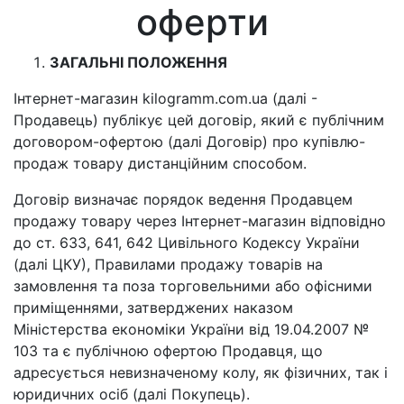
оферти
ЗАГАЛЬНІ ПОЛОЖЕННЯ
Інтернет-магазин kilogramm.com.ua (далі -
Продавець) публікує цей договір, який є публічним
договором-офертою (далі Договір) про купівлю-
продаж товару дистанційним способом.
Договір визначає порядок ведення Продавцем
продажу товару через Інтернет-магазин відповідно
до ст. 633, 641, 642 Цивільного Кодексу України
(далі ЦКУ), Правилами продажу товарів на
замовлення та поза торговельними або офісними
приміщеннями, затверджених наказом
Міністерства економіки України від 19.04.2007 №
103 та є публічною офертою Продавця, що
адресується невизначеному колу, як фізичних, так і
юридичних осіб (далі Покупець).