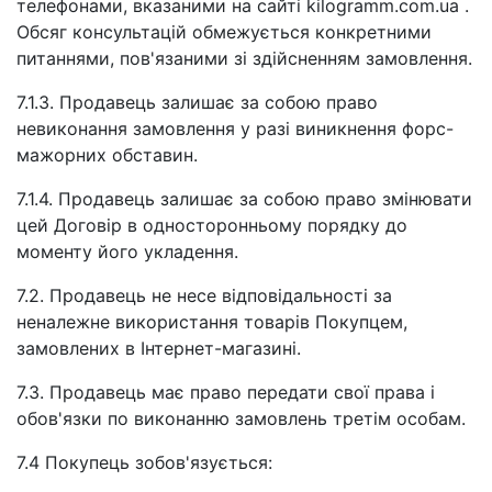
телефонами, вказаними на сайті kilogramm.com.ua .
Обсяг консультацій обмежується конкретними
питаннями, пов'язаними зі здійсненням замовлення.
7.1.3. Продавець залишає за собою право
невиконання замовлення у разі виникнення форс-
мажорних обставин.
7.1.4. Продавець залишає за собою право змінювати
цей Договір в односторонньому порядку до
моменту його укладення.
7.2. Продавець не несе відповідальності за
неналежне використання товарів Покупцем,
замовлених в Інтернет-магазині.
7.3. Продавець має право передати свої права і
обов'язки по виконанню замовлень третім особам.
7.4 Покупець зобов'язується: