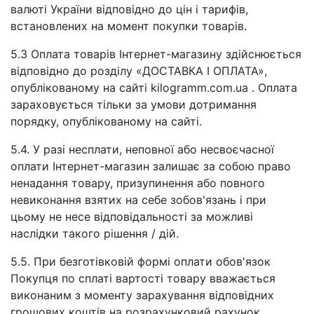
валюті України відповідно до цін і тарифів,
встановлених на момент покупки товарів.
5.3 Оплата товарів Інтернет-магазину здійснюється
відповідно до розділу «ДОСТАВКА І ОПЛАТА»,
опублікованому на сайті kilogramm.com.ua . Оплата
зараховується тільки за умови дотримання
порядку, опублікованому на сайті.
5.4. У разі несплати, неповної або несвоєчасної
оплати Інтернет-магазин залишає за собою право
ненадання товару, призупинення або повного
невиконання взятих на себе зобов'язань і при
цьому не несе відповідальності за можливі
наслідки такого рішення / дій.
5.5. При безготівковій формі оплати обов'язок
Покупця по сплаті вартості товару вважається
виконаним з моменту зарахування відповідних
грошових коштів на розрахунковий рахунок