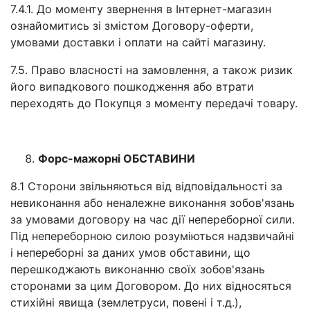
7.4.1. До моменту звернення в Інтернет-магазин
ознайомитись зі змістом Договору-оферти,
умовами доставки і оплати на сайті магазину.
7.5. Право власності на замовлення, а також ризик
його випадкового пошкодження або втрати
переходять до Покупця з моменту передачі товару.
Форс-мажорні ОБСТАВИНИ
8.1 Сторони звільняються від відповідальності за
невиконання або неналежне виконання зобов'язань
за умовами договору на час дії непереборної сили.
Під непереборною силою розуміються надзвичайні
і непереборні за даних умов обставини, що
перешкоджають виконанню своїх зобов'язань
сторонами за цим Договором. До них відносяться
стихійні явища (землетруси, повені і т.д.),