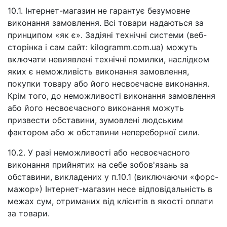
10.1. Інтернет-магазин не гарантує безумовне
виконання замовлення. Всі товари надаються за
принципом «як є». Задіяні технічні системи (веб-
сторінка і сам сайт: kilogramm.com.ua) можуть
включати невиявлені технічні помилки, наслідком
яких є неможливість виконання замовлення,
покупки товару або його несвоєчасне виконання.
Крім того, до неможливості виконання замовлення
або його несвоєчасного виконання можуть
призвести обставини, зумовлені людським
фактором або ж обставини непереборної сили.
10.2. У разі неможливості або несвоєчасного
виконання прийнятих на себе зобов'язань за
обставини, викладених у п.10.1 (виключаючи «форс-
мажор») Інтернет-магазин несе відповідальність в
межах сум, отриманих від клієнтів в якості оплати
за товари.