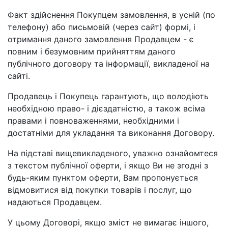
Факт здійснення Покупцем замовлення, в усній (по
телефону) або письмовій (через сайт) формі, і
отримання даного замовлення Продавцем - є
повним і безумовним прийняттям даного
публічного договору та інформації, викладеної на
сайті.
Продавець і Покупець гарантують, що володіють
необхідною право- і дієздатністю, а також всіма
правами і повноваженнями, необхідними і
достатніми для укладання та виконання Договору.
На підставі вищевикладеного, уважно ознайомтеся
з текстом публічної оферти, і якщо Ви не згодні з
будь-яким пунктом оферти, Вам пропонується
відмовитися від покупки товарів і послуг, що
надаються Продавцем.
У цьому Договорі, якщо зміст не вимагає іншого,