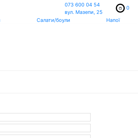
073 600 04 54
0
вул. Мазепи, 25
и
Салати/боули
Напої