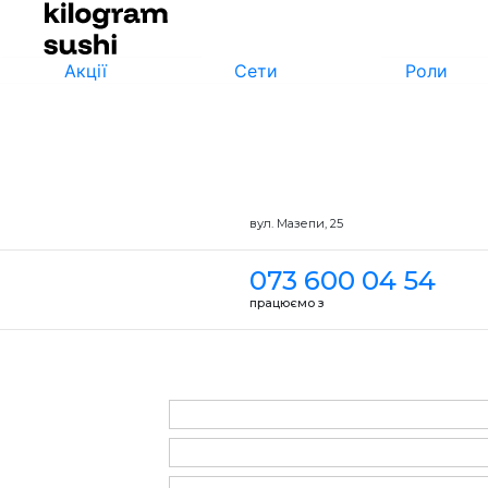
Акції
Сети
Роли
вул. Мазепи, 25
073 600 04 54
працюємо з