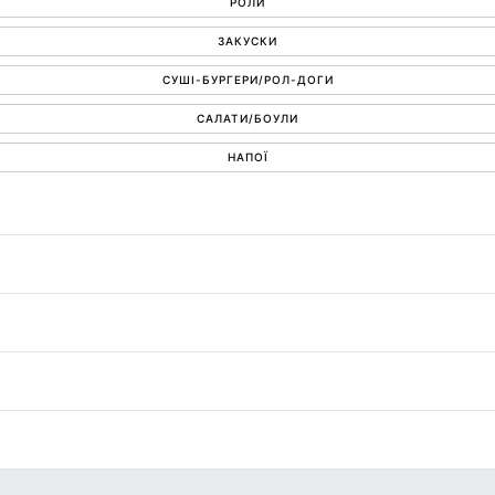
РОЛИ
ЗАКУСКИ
СУШІ-БУРГЕРИ/РОЛ-ДОГИ
САЛАТИ/БОУЛИ
НАПОЇ