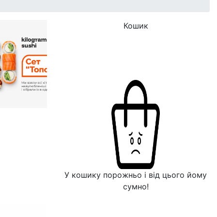
Кошик
У кошику порожньо і від цього йому
сумно!