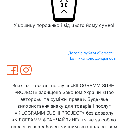
У кошику порожньо і від цього йому сумно!
Договір публічної оферти
Політика конфіденційності
Знак на товари і послуги «KILOGRAMM SUSHI
PROJECT» захищено Законом України «Про
авторські та суміжні права». Будь-яке
використання знаку для товарів і послуг
«KILOGRAMM SUSHI PROJECT» без дозволу
«КІЛОГРАММ ФРАНЧАЙЗИНГ» тягне за собою
наслідки передбачені чинним законодавством