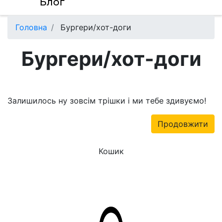
Блог
Головна
Бургери/хот-доги
Бургери/хот-доги
Залишилось ну зовсім трішки і ми тебе здивуємо!
Продовжити
Кошик