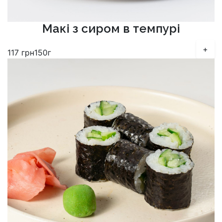
Макі з сиром в темпурі
+
117
грн
150г