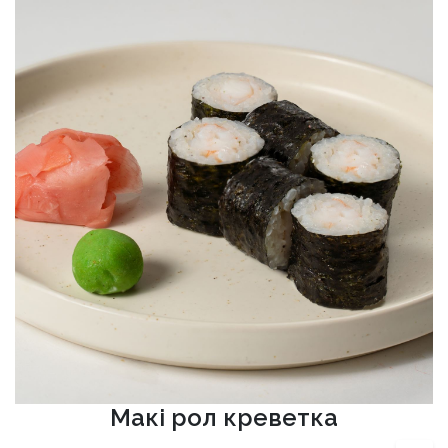
Макі рол креветка