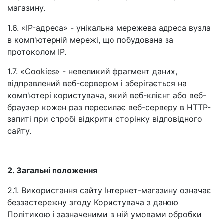
магазину.
1.6. «IP-адреса» - унікальна мережева адреса вузла
в комп'ютерній мережі, що побудована за
протоколом IP.
1.7. «Cookies» - невеликий фрагмент даних,
відправлений веб-сервером і зберігається на
комп'ютері користувача, який веб-клієнт або веб-
браузер кожен раз пересилає веб-серверу в HTTP-
запиті при спробі відкрити сторінку відповідного
сайту.
2. Загальні положення
2.1. Використання сайту Інтернет-магазину означає
беззастережну згоду Користувача з даною
Політикою і зазначеними в ній умовами обробки