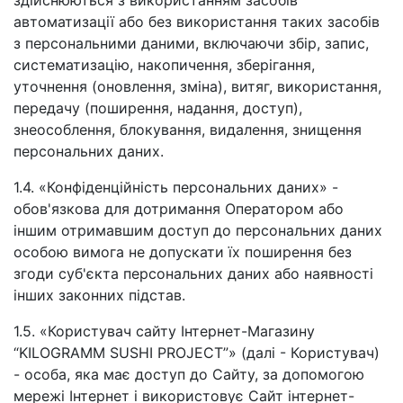
здійснюються з використанням засобів
автоматизації або без використання таких засобів
з персональними даними, включаючи збір, запис,
систематизацію, накопичення, зберігання,
уточнення (оновлення, зміна), витяг, використання,
передачу (поширення, надання, доступ),
знеособлення, блокування, видалення, знищення
персональних даних.
1.4. «Конфіденційність персональних даних» -
обов'язкова для дотримання Оператором або
іншим отримавшим доступ до персональних даних
особою вимога не допускати їх поширення без
згоди суб'єкта персональних даних або наявності
інших законних підстав.
1.5. «Користувач сайту Інтернет-Магазину
“KILOGRAMM SUSHI PROJECT”» (далі - Користувач)
- особа, яка має доступ до Сайту, за допомогою
мережі Інтернет і використовує Сайт інтернет-