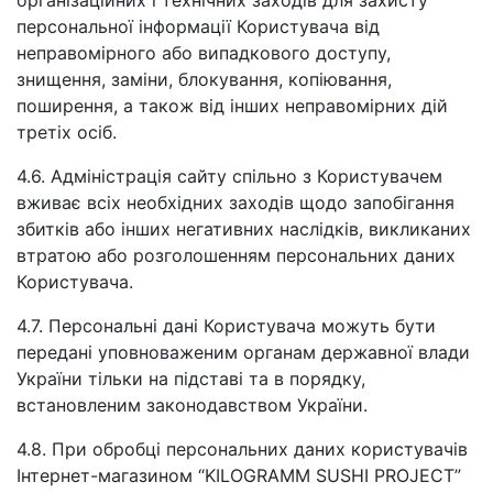
організаційних і технічних заходів для захисту
персональної інформації Користувача від
неправомірного або випадкового доступу,
знищення, заміни, блокування, копіювання,
поширення, а також від інших неправомірних дій
третіх осіб.
4.6. Адміністрація сайту спільно з Користувачем
вживає всіх необхідних заходів щодо запобігання
збитків або інших негативних наслідків, викликаних
втратою або розголошенням персональних даних
Користувача.
4.7. Персональні дані Користувача можуть бути
передані уповноваженим органам державної влади
України тільки на підставі та в порядку,
встановленим законодавством України.
4.8. При обробці персональних даних користувачів
Інтернет-магазином “KILOGRAMM SUSHI PROJECT”