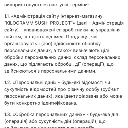
використовуються наступні терміни:
1.1. «Адміністрація сайту Інтернет-магазину
“KILOGRAMM SUSHI PROJECT”» (далі - Адміністрація
сайту) - уповноважені співробітники на управління
сайтом, що діють від імені Продавця, які
організовують і (або) здійснюють обробку
персональних даних, а також визначають цілі
обробки персональних даних, склад персональних
даних, що підлягають обробці, дії (операції), що
здійснюються з персональними даними.
1.2. «Персональні дані» - будь-які відомості чи
сукупність відомостей про фізичну особу (суб'єкт
персональних даних), яка ідентифікована або може
бути конкретно ідентифікована.
1.3. «Обробка персональних даних» - будь-яка дія
(операція) або сукупність дій (операцій), що