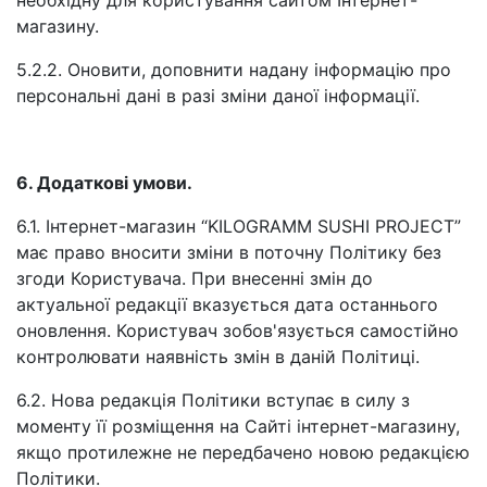
необхідну для користування сайтом Інтернет-
магазину.
5.2.2. Оновити, доповнити надану інформацію про
персональні дані в разі зміни даної інформації.
6. Додаткові умови.
6.1. Інтернет-магазин “KILOGRAMM SUSHI PROJECT”
має право вносити зміни в поточну Політику без
згоди Користувача. При внесенні змін до
актуальної редакції вказується дата останнього
оновлення. Користувач зобов'язується самостійно
контролювати наявність змін в даній Політиці.
6.2. Нова редакція Політики вступає в силу з
моменту її розміщення на Сайті інтернет-магазину,
якщо протилежне не передбачено новою редакцією
Політики.