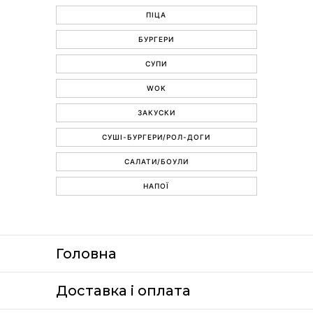
ПІЦА
БУРГЕРИ
СУПИ
WOK
ЗАКУСКИ
СУШІ-БУРГЕРИ/РОЛ-ДОГИ
САЛАТИ/БОУЛИ
НАПОЇ
Головна
Доставка i оплата