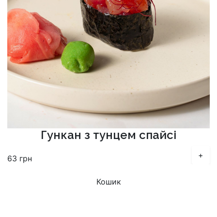
Гункан з тунцем спайсі
+
63
грн
Кошик