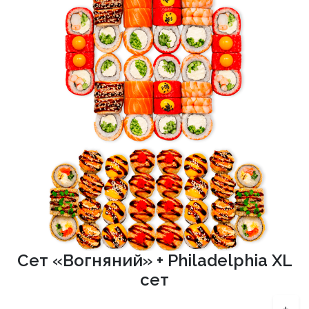
Сет «Вогняний» + Philadelphia XL
сет
+