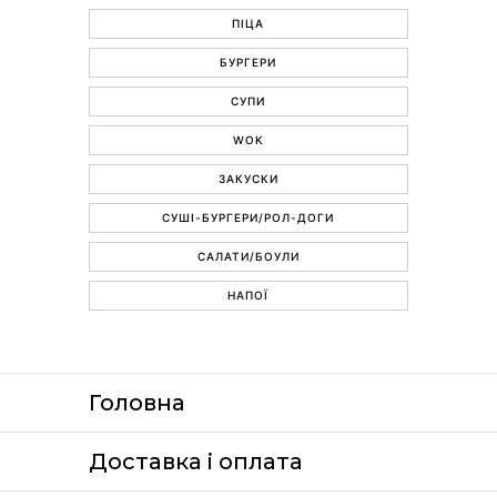
ПІЦА
БУРГЕРИ
СУПИ
WOK
ЗАКУСКИ
СУШІ-БУРГЕРИ/РОЛ-ДОГИ
САЛАТИ/БОУЛИ
НАПОЇ
Головна
Доставка i оплата