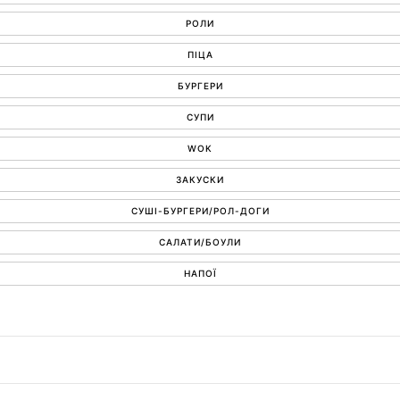
РОЛИ
ПІЦА
БУРГЕРИ
СУПИ
WOK
ЗАКУСКИ
СУШІ-БУРГЕРИ/РОЛ-ДОГИ
САЛАТИ/БОУЛИ
НАПОЇ