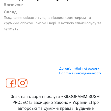
Вага:
280г
Склад
Поєднання свіжого тунця з ніжним крем-сиром та
хрумким огірком, рисом і норі. З ноткою спайсі соусу та
кунжуту.
Договір публічної оферти
Політика конфіденційності
Знак на товари і послуги «KILOGRAMM SUSHI
PROJECT» захищено Законом України «Про
авторські та суміжні права». Будь-яке