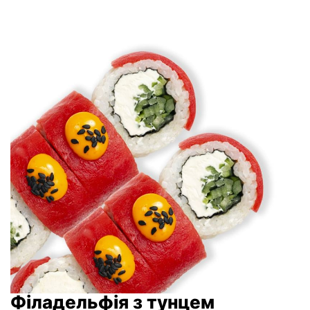
Філадельфія з тунцем