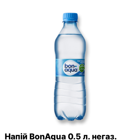
Напій BonAqua 0.5 л. негаз.