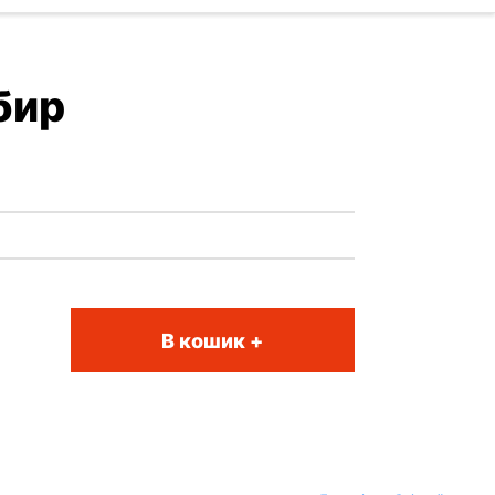
бир
В кошик +