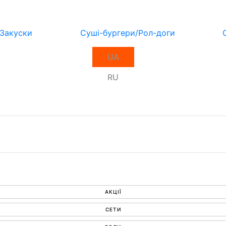
Закуски
Суші-бургери/Рол-доги
UA
RU
АКЦІЇ
СЕТИ