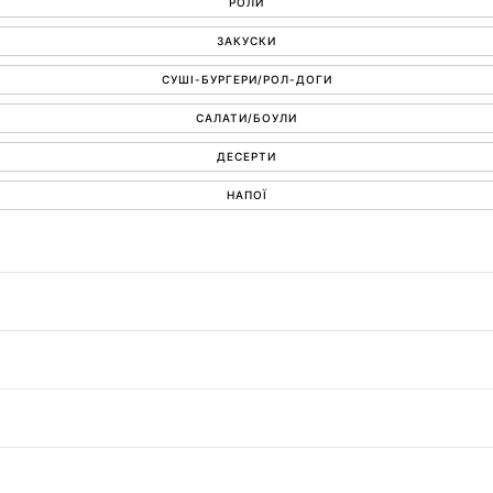
РОЛИ
ЗАКУСКИ
СУШІ-БУРГЕРИ/РОЛ-ДОГИ
САЛАТИ/БОУЛИ
ДЕСЕРТИ
НАПОЇ