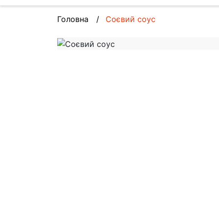
Головна
Соєвий соус