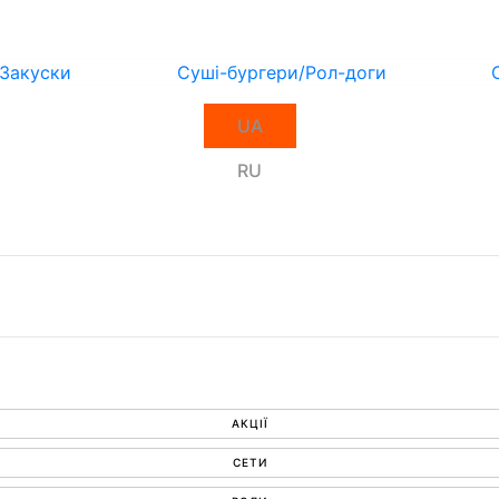
Закуски
Суші-бургери/Рол-доги
UA
RU
АКЦІЇ
СЕТИ