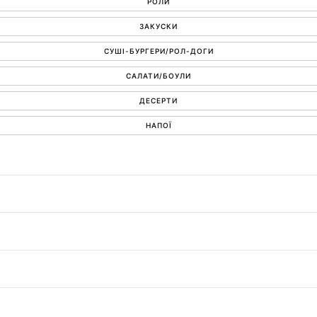
РОЛИ
ЗАКУСКИ
СУШІ-БУРГЕРИ/РОЛ-ДОГИ
САЛАТИ/БОУЛИ
ДЕСЕРТИ
НАПОЇ