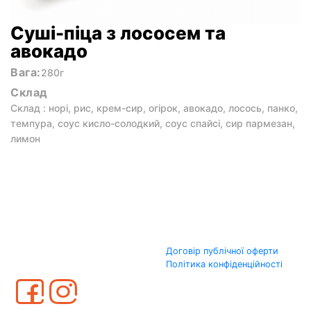
Суші-піца з лососем та
авокадо
Вага:
280г
Склад
Склад : норі, рис, крем-сир, огірок, авокадо, лосось, панко,
темпура, соус кисло-солодкий, соус спайсі, сир пармезан,
лимон
Договір публічної оферти
Політика конфіденційності