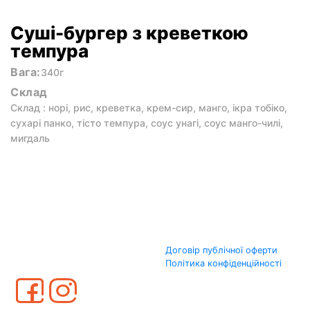
Суші-бургер з креветкою
темпура
Вага:
340г
Склад
Склад : норі, рис, креветка, крем-сир, манго, ікра тобіко,
сухарі панко, тісто темпура, соус унагі, соус манго-чилі,
мигдаль
Договір публічної оферти
Політика конфіденційності