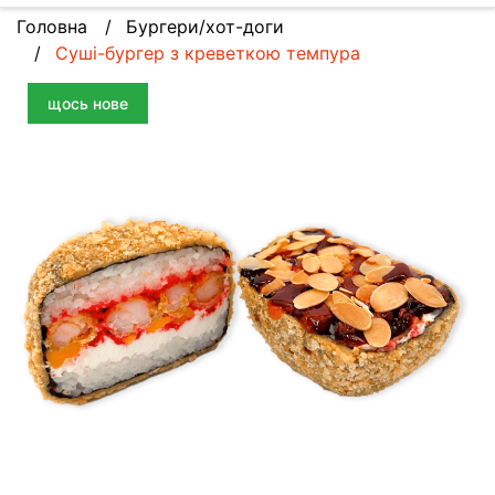
Головна
Бургери/хот-доги
Суші-бургер з креветкою темпура
щось нове