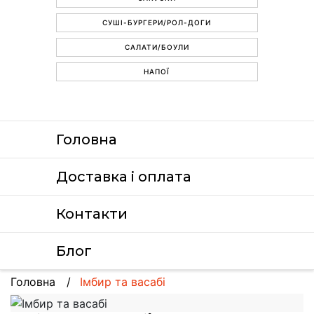
СУШІ-БУРГЕРИ/РОЛ-ДОГИ
САЛАТИ/БОУЛИ
НАПОЇ
Головна
Доставка i оплата
Контакти
Блог
Головна
Імбир та васабі