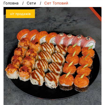
Головна
Сети
Сет Топовий
хіт продажів