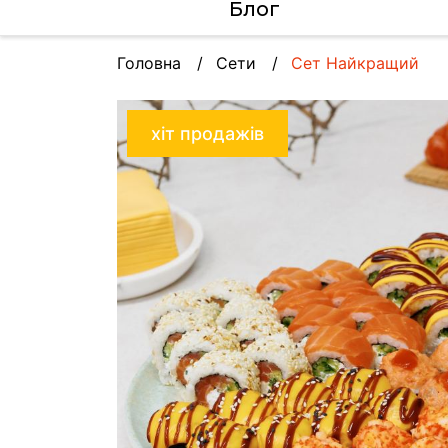
Блог
Головна
Сети
Сет Найкращий
хіт продажів