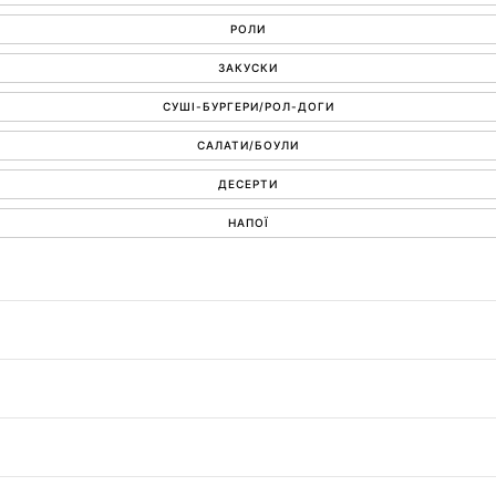
РОЛИ
ЗАКУСКИ
СУШІ-БУРГЕРИ/РОЛ-ДОГИ
САЛАТИ/БОУЛИ
ДЕСЕРТИ
НАПОЇ