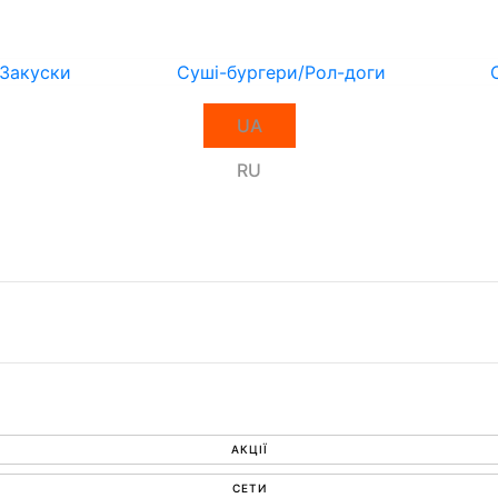
Закуски
Суші-бургери/Рол-доги
UA
RU
АКЦІЇ
СЕТИ