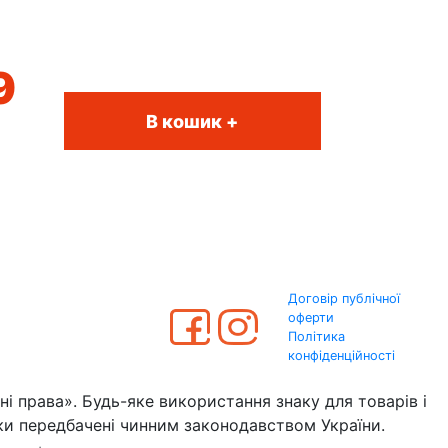
9
В кошик +
Договір публічної
оферти
Політика
конфіденційності
 права». Будь-яке використання знаку для товарів і
 передбачені чинним законодавством України.