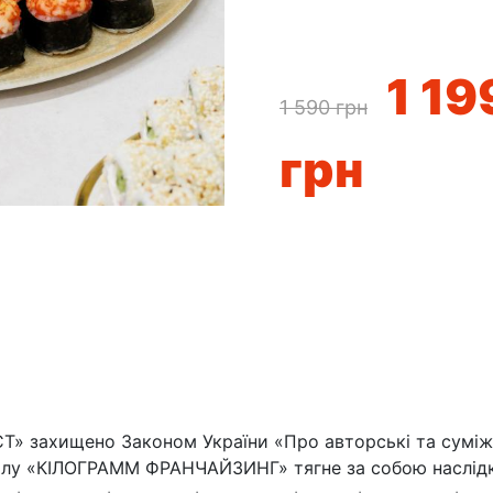
1 19
1 590
грн
грн
» захищено Законом України «Про авторські та суміжні
лу «КІЛОГРАММ ФРАНЧАЙЗИНГ» тягне за собою наслідки